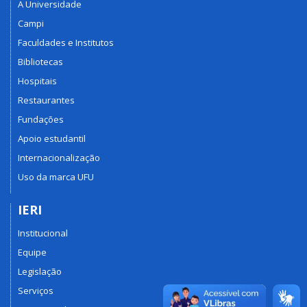
A Universidade
Campi
Faculdades e Institutos
Bibliotecas
Hospitais
Restaurantes
Fundações
Apoio estudantil
Internacionalização
Uso da marca UFU
IERI
Institucional
Equipe
Legislação
Serviços