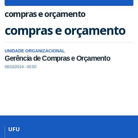
navigat
compras e orçamento
compras e orçamento
UNIDADE ORGANIZACIONAL
Gerência de Compras e Orçamento
08/10/2019 - 00:00
UFU