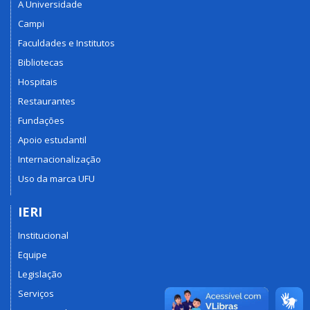
A Universidade
Campi
Faculdades e Institutos
Bibliotecas
Hospitais
Restaurantes
Fundações
Apoio estudantil
Internacionalização
Uso da marca UFU
IERI
Institucional
Equipe
Legislação
Serviços