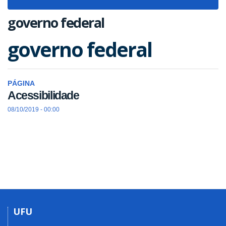
navigat
governo federal
governo federal
PÁGINA
Acessibilidade
08/10/2019 - 00:00
UFU