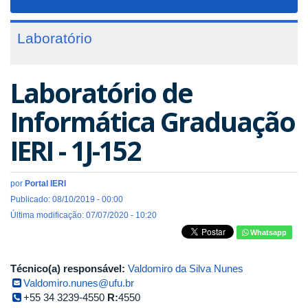
navigat
Laboratório
Laboratório de
Informática Graduação
IERI - 1J-152
por
Portal IERI
Publicado: 08/10/2019 - 00:00
Última modificação: 07/07/2020 - 10:20
Whatsapp
Técnico(a) responsável:
Valdomiro da Silva Nunes
Valdomiro.nunes@ufu.br
+55 34 3239-4550
R:
4550