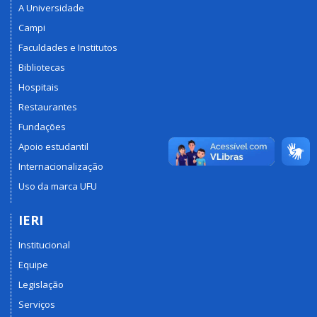
A Universidade
Campi
Faculdades e Institutos
Bibliotecas
Hospitais
Restaurantes
Fundações
Apoio estudantil
Internacionalização
Uso da marca UFU
IERI
Institucional
Equipe
Legislação
Serviços