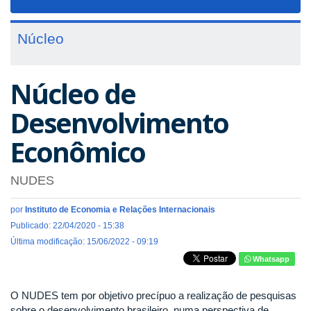
navigat
Núcleo
Núcleo de
Desenvolvimento
Econômico
NUDES
por
Instituto de Economia e Relações Internacionais
Publicado: 22/04/2020 - 15:38
Última modificação: 15/06/2022 - 09:19
Whatsapp
O NUDES tem por objetivo precípuo a realização de pesquisas
sobre o desenvolvimento brasileiro, numa perspectiva de