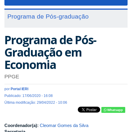
navigat
Programa de Pós-graduação
Programa de Pós-
Graduação em
Economia
PPGE
por
Portal IERI
Publicado: 17/06/2020 - 16:08
Última modificação: 29/04/2022 - 10:06
Whatsapp
Coordenador(a):
Cleomar Gomes da Silva
Secretaria