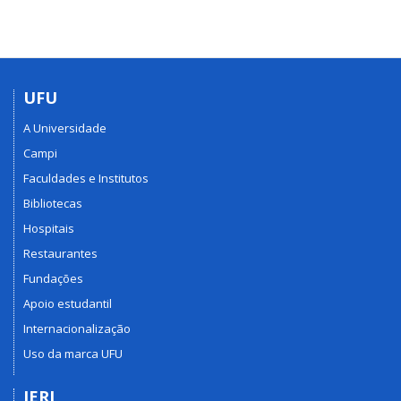
UFU
A Universidade
Campi
Faculdades e Institutos
Bibliotecas
Hospitais
Restaurantes
Fundações
Apoio estudantil
Internacionalização
Uso da marca UFU
IERI