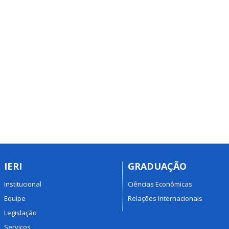
IERI
GRADUAÇÃO
Institucional
Ciências Econômicas
Equipe
Relações Internacionais
Legislação
Serviços