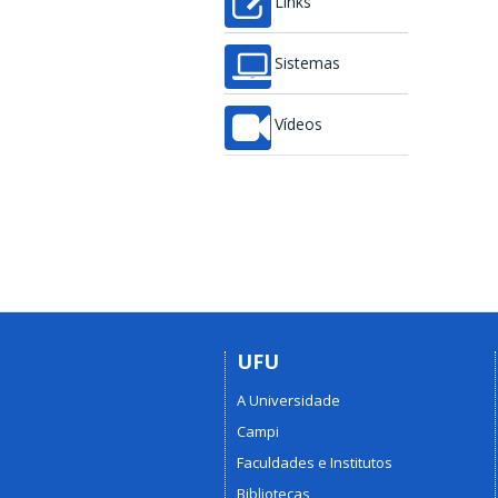
Links
Sistemas
Vídeos
UFU
A Universidade
Campi
Faculdades e Institutos
Bibliotecas