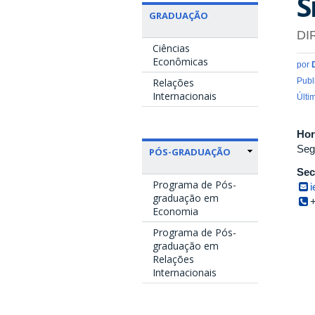
S
GRADUAÇÃO
DI
Ciências
Econômicas
por
Publ
Relações
Internacionais
Últi
Hor
Seg
PÓS-GRADUAÇÃO
Sec
Programa de Pós-
i
graduação em
Economia
Programa de Pós-
graduação em
Relações
Internacionais