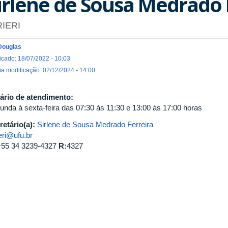
irlene de Sousa Medrado 
RIERI
Douglas
icado: 18/07/2022 - 10:03
ma modificação: 02/12/2024 - 14:00
ário de atendimento:
unda à sexta-feira das 07:30 às 11:30 e 13:00 às 17:00 horas
retário(a):
Sirlene de Sousa Medrado Ferreira
eri@ufu.br
+55 34 3239-4327
R:
4327