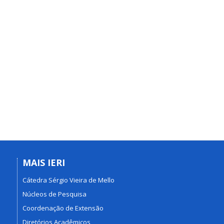
MAIS IERI
Cátedra Sérgio Vieira de Mello
Núcleos de Pesquisa
Coordenação de Extensão
Diretórios Acadêmicos