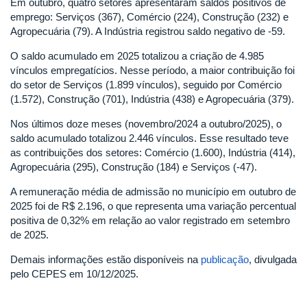
Em outubro, quatro setores apresentaram saldos positivos de
emprego: Serviços (367), Comércio (224), Construção (232) e
Agropecuária (79). A Indústria registrou saldo negativo de -59.
O saldo acumulado em 2025 totalizou a criação de 4.985
vínculos empregatícios. Nesse período, a maior contribuição foi
do setor de Serviços (1.899 vínculos), seguido por Comércio
(1.572), Construção (701), Indústria (438) e Agropecuária (379).
Nos últimos doze meses (novembro/2024 a outubro/2025), o
saldo acumulado totalizou 2.446 vínculos. Esse resultado teve
as contribuições dos setores: Comércio (1.600), Indústria (414),
Agropecuária (295), Construção (184) e Serviços (-47).
A remuneração média de admissão no município em outubro de
2025 foi de R$ 2.196, o que representa uma variação percentual
positiva de 0,32% em relação ao valor registrado em setembro
de 2025.
Demais informações estão disponíveis na
publicação
, divulgada
pelo CEPES em 10/12/2025.