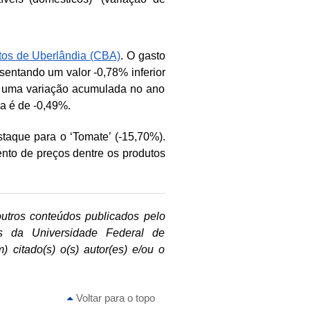
tos de Uberlândia (CBA)
. O gasto
entando um valor -0,78% inferior
ou uma variação acumulada no ano
a é de -0,49%.
taque para o ‘Tomate’ (-15,70%).
nto de preços dentre os produtos
outros conteúdos publicados pelo
is da Universidade Federal de
 citado(s) o(s) autor(es) e/ou o
Voltar para o topo