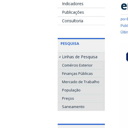
e
Indicadores
Publicações
por
Consultoria
Publ
Últi
PESQUISA
Linhas de Pesquisa
Comércio Exterior
Finanças Públicas
Mercado de Trabalho
População
Preços
Saneamento