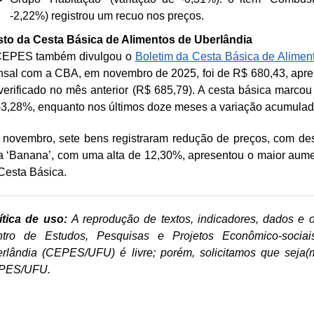
-2,22%) registrou um recuo nos preços.
to da Cesta Básica de Alimentos de Uberlândia
CEPES também divulgou o
Boletim da Cesta Básica de Alimen
sal com a CBA, em novembro de 2025, foi de R$ 680,43, apres
verificado no mês anterior (R$ 685,79). A cesta básica marc
-3,28%, enquanto nos últimos doze meses a variação acumulad
novembro, sete bens registraram redução de preços, com des
a ‘Banana’, com uma alta de 12,30%, apresentou o maior aume
Cesta Básica.
ítica de uso:
A reprodução de textos, indicadores, dados e 
tro de Estudos, Pesquisas e Projetos Econômico-socia
rlândia (CEPES/UFU) é livre; porém, solicitamos que seja(m)
PES/UFU.