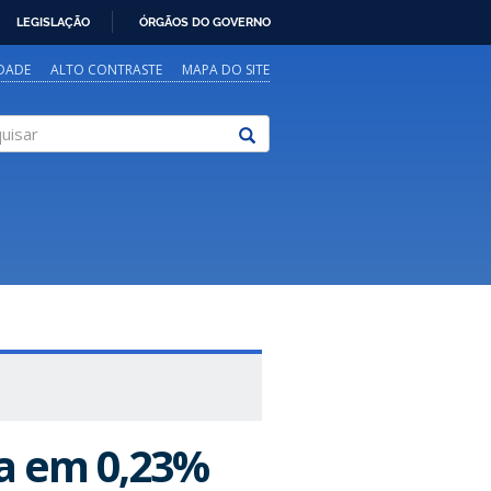
LEGISLAÇÃO
ÓRGÃOS DO GOVERNO
IDADE
ALTO CONTRASTE
MAPA DO SITE
sar
ca em 0,23%