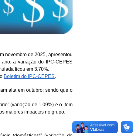
em novembro de 2025, apresentou
o ano, a variação do IPC-CEPES
mulada ficou em 3,70%.
no
Boletim do IPC-CEPES
.
ram alta em outubro; sendo que o
prio” (variação de 1,09%) e o item
 os maiores impactos no grupo.
veis (domésticos)” (variação de