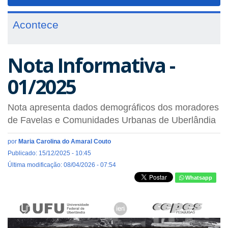
navigat
Acontece
Nota Informativa -
01/2025
Nota apresenta dados demográficos dos moradores
de Favelas e Comunidades Urbanas de Uberlândia
por
Maria Carolina do Amaral Couto
Publicado: 15/12/2025 - 10:45
Última modificação: 08/04/2026 - 07:54
Whatsapp