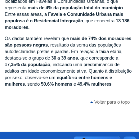
localizados em Favelas e Comunidades Urbanas, o que
representa
mais de 4% da população total do município
.
Entre essas áreas, a
Favela e Comunidade Urbana mais
populosa é o Residencial Integração
, que concentra
13.136
moradores
.
Os dados também revelam que
m
ais
de 74% dos moradores
são pessoas negras
, resultado da soma das populações
autodeclaradas pretas e pardas. Em relação à faixa etária,
destaca-se o grupo de
30 a 39 anos
, que corresponde a
17,35% da população
, indicando uma predominância de
adultos em idade economicamente ativa. Quanto à distribuição
por sexo, observa-se um
equilíbrio entre homens e
mulheres
, sendo
50,6% homens
e
49,4% mulheres
.
Voltar para o topo