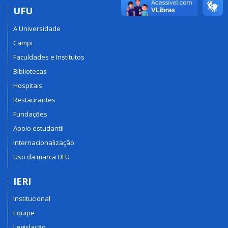
UFU
A Universidade
Campi
Faculdades e Institutos
Bibliotecas
Hospitais
Restaurantes
Fundações
Apoio estudantil
Internacionalização
Uso da marca UFU
IERI
Institucional
Equipe
Legislação