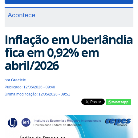
navigat
Acontece
Inflação em Uberlândia
fica em 0,92% em
abril/2026
por
Graciele
Publicado: 12/05/2026 - 09:40
Última modificação: 12/05/2026 - 09:51
Whatsapp