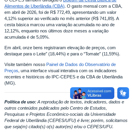
Alimentos de Uberlândia (CBA)
. O gasto mensal com a CBA,
em abril de 2026, foi de R$ 772,49, apresentando um valor
4,12% superior ao verificado no mês anterior (R$ 741,89). A
cesta básica marcou uma variação acumulada no ano de
12,12%, enquanto nos últimos doze meses a variação
acumulada é de 5,09%.
Em abril, onze bens registraram elevação de preços, com
destaque para o Leite” (18,44%) e para o “Tomate” (11,59%).
Visite também nosso
Painel de Dados do Observatório de
Preços
, uma interface visual interativa com os indicadores
recentes e históricos do IPC-CEPES e da CBA de Uberlândia
(MG).
Política de uso:
A reprodução de textos, indicadores, dados e
outros conteúdos publicados pelo Centro de Estudos,
Pesquisas e Projetos Econômico-sociais da Universidade
Federal de Uberlândia (CEPES/UFU) é livre; porém, solicitamos
que seja(m) citado(s) o(s) autor(es) e/ou o CEPES/UFU.