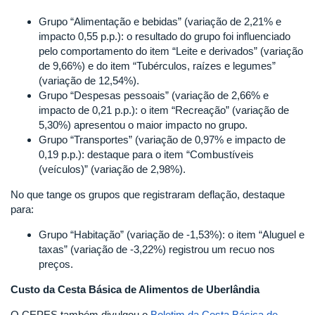
Grupo “Alimentação e bebidas” (variação de 2,21% e
impacto 0,55 p.p.): o resultado do grupo foi influenciado
pelo comportamento do item “Leite e derivados” (variação
de 9,66%) e do item “Tubérculos, raízes e legumes”
(variação de 12,54%).
Grupo “Despesas pessoais” (variação de 2,66% e
impacto de 0,21 p.p.): o item “Recreação” (variação de
5,30%) apresentou o maior impacto no grupo.
Grupo “Transportes” (variação de 0,97% e impacto de
0,19 p.p.): destaque para o item “Combustíveis
(veículos)” (variação de 2,98%).
No que tange os grupos que registraram deflação, destaque
para:
Grupo “Habitação” (variação de -1,53%): o item “Aluguel e
taxas” (variação de -3,22%) registrou um recuo nos
preços.
Custo da Cesta Básica de Alimentos de Uberlândia
O CEPES também divulgou o
Boletim da Cesta Básica de