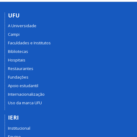
UFU
A Universidade
Campi
Faculdades e Institutos
Bibliotecas
Hospitais
Restaurantes
Fundações
Apoio estudantil
Internacionalização
Uso da marca UFU
IERI
Institucional
Equipe