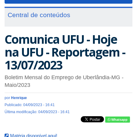
navigat
Central de conteúdos
Comunica UFU - Hoje
na UFU - Reportagem -
13/07/2023
Boletim Mensal do Emprego de Uberlândia-MG -
Maio/2023
por
Henrique
Publicado: 04/09/2023 - 16:41
Última modificação: 04/09/2023 - 16:41
Whatsapp
Matéria disponível aqui!