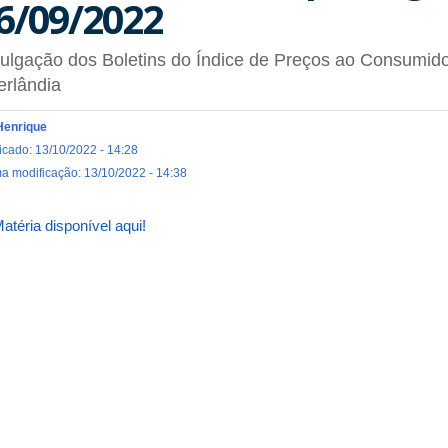
6/09/2022
ulgação dos Boletins do Índice de Preços ao Consumido
erlândia
Henrique
icado: 13/10/2022 - 14:28
ma modificação: 13/10/2022 - 14:38
atéria disponível aqui!