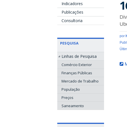
1
Indicadores
Publicações
Div
Consultoria
Ub
por
PESQUISA
Publ
Últi
Linhas de Pesquisa
M
Comércio Exterior
Finanças Públicas
Mercado de Trabalho
População
Preços
Saneamento