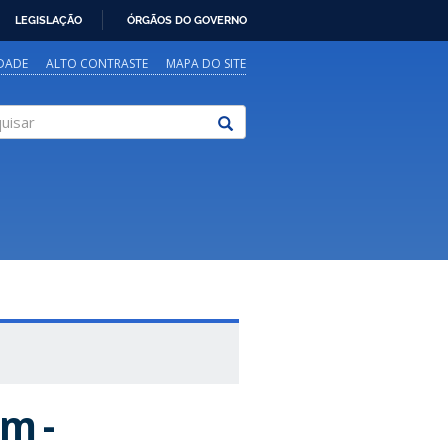
LEGISLAÇÃO
ÓRGÃOS DO GOVERNO
IDADE
ALTO CONTRASTE
MAPA DO SITE
sar
m -