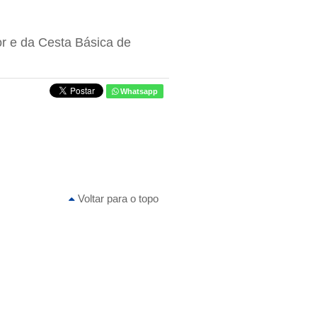
r e da Cesta Básica de
Whatsapp
Voltar para o topo