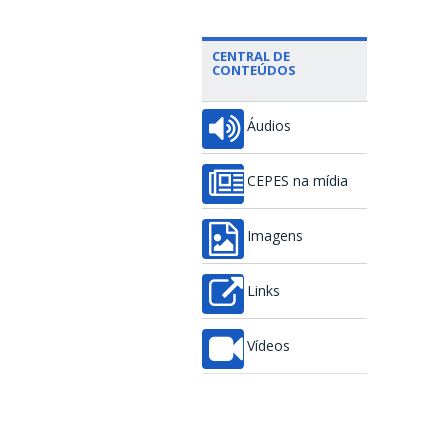
CENTRAL DE
CONTEÚDOS
Áudios
CEPES na mídia
Imagens
Links
Vídeos