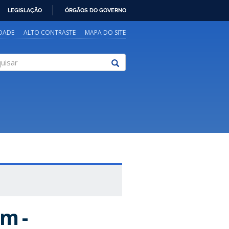
LEGISLAÇÃO
ÓRGÃOS DO GOVERNO
IDADE
ALTO CONTRASTE
MAPA DO SITE
sar
m -