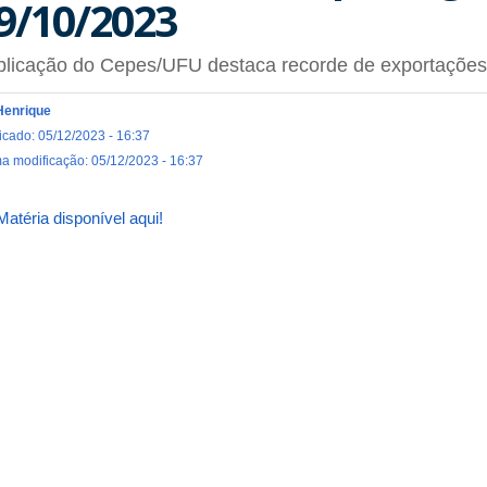
9/10/2023
licação do Cepes/UFU destaca recorde de exportações
Henrique
icado: 05/12/2023 - 16:37
ma modificação: 05/12/2023 - 16:37
atéria disponível aqui!