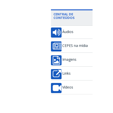
CENTRAL DE
CONTEÚDOS
Áudios
CEPES na mídia
Imagens
Links
Vídeos