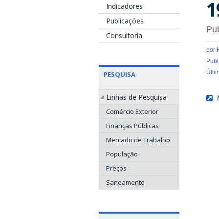
1
Indicadores
Publicações
Pub
Consultoria
por
Publ
Últi
PESQUISA
Linhas de Pesquisa
M
Comércio Exterior
Finanças Públicas
Mercado de Trabalho
População
Preços
Saneamento