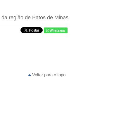
 da região de Patos de Minas
Whatsapp
Voltar para o topo