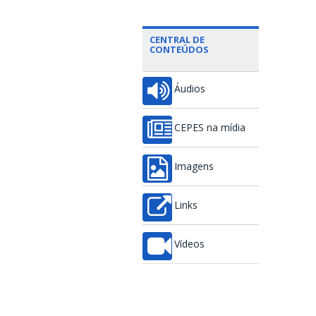
CENTRAL DE
CONTEÚDOS
Áudios
CEPES na mídia
Imagens
Links
Vídeos