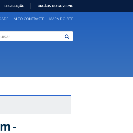
LEGISLAÇÃO
ÓRGÃOS DO GOVERNO
IDADE
ALTO CONTRASTE
MAPA DO SITE
sar
m -