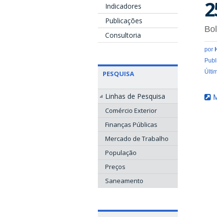
2
Indicadores
Publicações
Bol
Consultoria
por
Publ
Últi
PESQUISA
Linhas de Pesquisa
M
Comércio Exterior
Finanças Públicas
Mercado de Trabalho
População
Preços
Saneamento