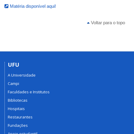
Matéria disponível aqui!
Voltar para o topo
UFU
A Universidade
Campi
Faculdades e Institutos
Bibliotecas
Hospitais
Restaurantes
Fundações
Apoio estudantil