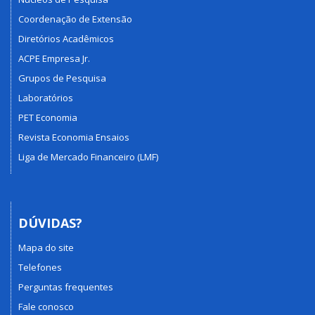
Coordenação de Extensão
Diretórios Acadêmicos
ACPE Empresa Jr.
Grupos de Pesquisa
Laboratórios
PET Economia
Revista Economia Ensaios
Liga de Mercado Financeiro (LMF)
DÚVIDAS?
Mapa do site
Telefones
Perguntas frequentes
Fale conosco