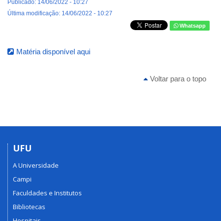
Publicado: 14/06/2022 - 10:27
Última modificação: 14/06/2022 - 10:27
Whatsapp
Matéria disponível aqui
Voltar para o topo
UFU
A Universidade
Campi
Faculdades e Institutos
Bibliotecas
Hospitais