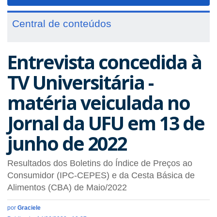
navigat
Central de conteúdos
Entrevista concedida à
TV Universitária -
matéria veiculada no
Jornal da UFU em 13 de
junho de 2022
Resultados dos Boletins do Índice de Preços ao
Consumidor (IPC-CEPES) e da Cesta Básica de
Alimentos (CBA) de Maio/2022
por
Graciele