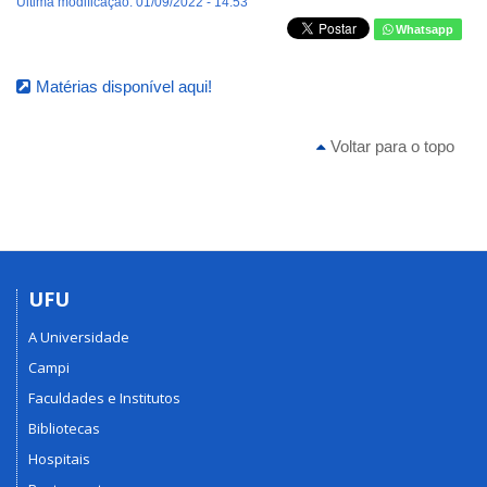
Última modificação: 01/09/2022 - 14:53
Whatsapp
Matérias disponível aqui!
Voltar para o topo
UFU
A Universidade
Campi
Faculdades e Institutos
Bibliotecas
Hospitais