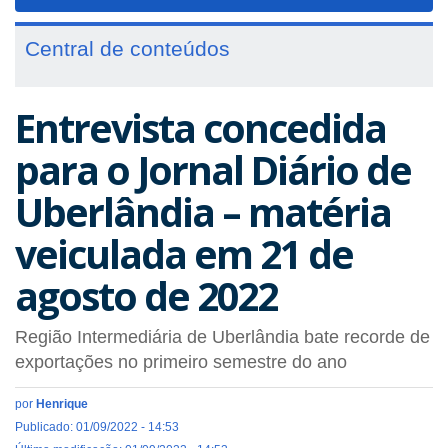
navigat
Central de conteúdos
Entrevista concedida
para o Jornal Diário de
Uberlândia – matéria
veiculada em 21 de
agosto de 2022
Região Intermediária de Uberlândia bate recorde de
exportações no primeiro semestre do ano
por
Henrique
Publicado: 01/09/2022 - 14:53