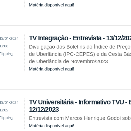
Matéria disponível aqui!
TV Integração - Entrevista - 13/12/20
15/01/2024
13:06
Divulgação dos Boletins do Índice de Preç
Clipping
de Uberlândia (IPC-CEPES) e da Cesta Bás
de Uberlândia de Novembro/2023
Matéria disponível aqui!
TV Universitária - Informativo TVU - 
15/01/2024
12/12/2023
13:05
Clipping
Entrevista com Marcos Henrique Godoi so
Matéria disponível aqui!