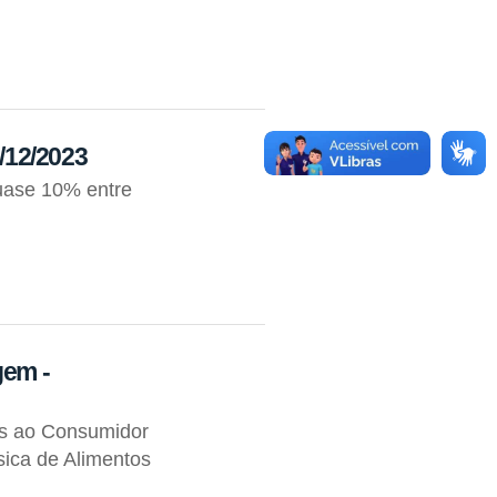
7/12/2023
uase 10% entre
gem -
os ao Consumidor
ica de Alimentos