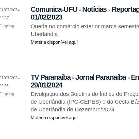
Comunica-UFU - Notícias - Reporta
01/03/2024
01/02/2023
09:37
Clipping
Queda no comércio exterior marca semestr
Uberlândia
Matéria disponível aqui!
TV Paranaíba - Jornal Paranaíba - Ent
01/03/2024
29/01/2024
09:35
Clipping
Divulgação dos Boletins do Índice de Preç
de Uberlândia (IPC-CEPES) e da Cesta Bás
de Uberlândia de Dezembro/2024
Matéria disponível aqui!