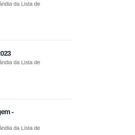
ndia da Lista de
2023
ndia da Lista de
gem -
ndia da Lista de