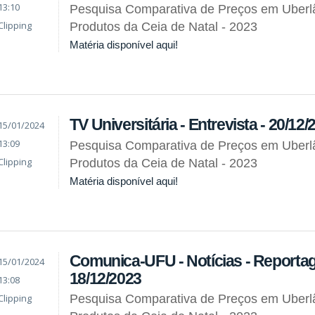
13:10
Pesquisa Comparativa de Preços em Uberlâ
Clipping
Produtos da Ceia de Natal - 2023
Matéria disponível aqui!
TV Universitária - Entrevista - 20/12/
15/01/2024
13:09
Pesquisa Comparativa de Preços em Uberlâ
Clipping
Produtos da Ceia de Natal - 2023
Matéria disponível aqui!
Comunica-UFU - Notícias - Reporta
15/01/2024
18/12/2023
13:08
Clipping
Pesquisa Comparativa de Preços em Uberlâ