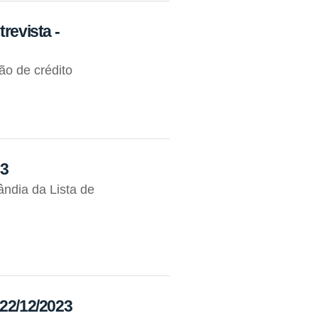
revista -
tão de crédito
23
ndia da Lista de
 22/12/2023