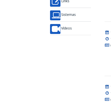
Links
Sistemas
Vídeos