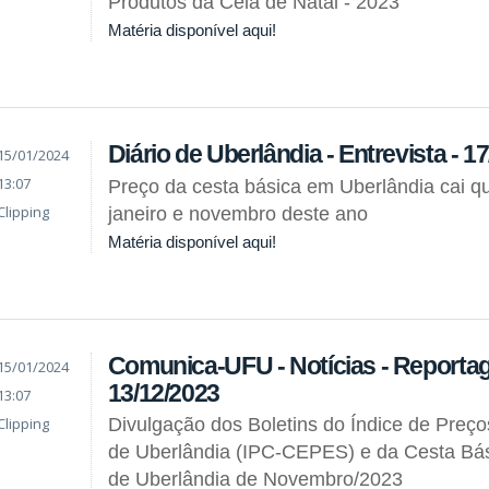
Produtos da Ceia de Natal - 2023
Matéria disponível aqui!
Diário de Uberlândia - Entrevista - 1
15/01/2024
13:07
Preço da cesta básica em Uberlândia cai q
Clipping
janeiro e novembro deste ano
Matéria disponível aqui!
Comunica-UFU - Notícias - Reporta
15/01/2024
13/12/2023
13:07
Clipping
Divulgação dos Boletins do Índice de Preç
de Uberlândia (IPC-CEPES) e da Cesta Bás
de Uberlândia de Novembro/2023