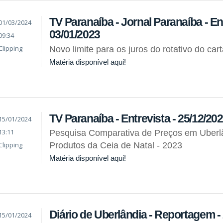
TV Paranaíba - Jornal Paranaíba - Ent
01/03/2024
03/01/2023
09:34
Clipping
Novo limite para os juros do rotativo do car
Matéria disponível aqui!
TV Paranaíba - Entrevista - 25/12/20
15/01/2024
13:11
Pesquisa Comparativa de Preços em Uberlâ
Clipping
Produtos da Ceia de Natal - 2023
Matéria disponível aqui!
Diário de Uberlândia - Reportagem -
15/01/2024