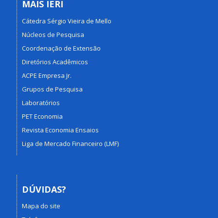
MAIS IERI
Cátedra Sérgio Vieira de Mello
Núcleos de Pesquisa
Coordenação de Extensão
Diretórios Acadêmicos
ACPE Empresa Jr.
Grupos de Pesquisa
Laboratórios
PET Economia
Revista Economia Ensaios
Liga de Mercado Financeiro (LMF)
DÚVIDAS?
Mapa do site