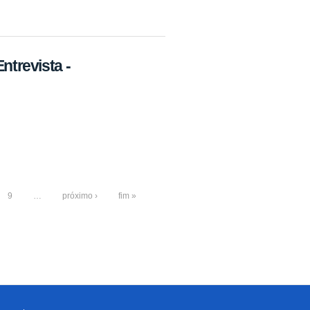
Entrevista -
9
…
próximo ›
fim »