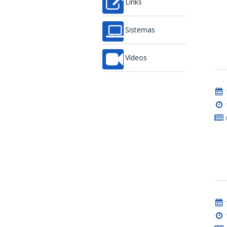
Links
Sistemas
Vídeos