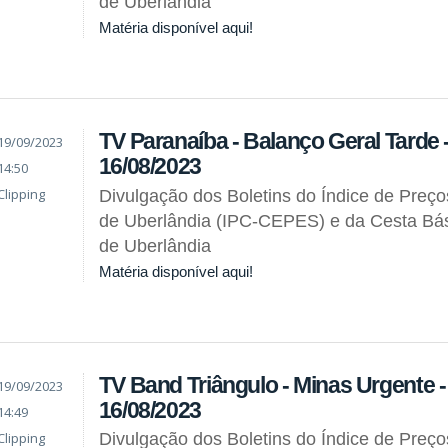
de Uberlândia
Matéria disponível aqui!
TV Paranaíba - Balanço Geral Tarde 
19/09/2023
16/08/2023
14:50
Clipping
Divulgação dos Boletins do Índice de Preç
de Uberlândia (IPC-CEPES) e da Cesta Bás
de Uberlândia
Matéria disponível aqui!
TV Band Triângulo - Minas Urgente 
19/09/2023
16/08/2023
14:49
Clipping
Divulgação dos Boletins do Índice de Preç