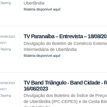
Clipping
Uberlândia
Matéria disponível aqui!
TV Paranaíba – Entrevista – 18/08/2
19/09/2023
14:51
Divulgação do Boletim de Comércio Exterio
Clipping
Intermediária de Uberlândia
Matéria disponível aqui!
TV Band Triângulo - Band Cidade - 
19/09/2023
16/08/2023
14:51
Clipping
Divulgação dos Boletins do Índice de Preç
de Uberlândia (IPC-CEPES) e da Cesta Bás