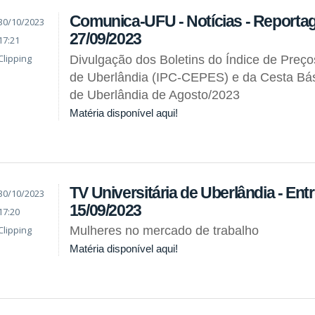
Comunica-UFU - Notícias - Reporta
30/10/2023
27/09/2023
17:21
Clipping
Divulgação dos Boletins do Índice de Preç
de Uberlândia (IPC-CEPES) e da Cesta Bás
de Uberlândia de Agosto/2023
Matéria disponível aqui!
TV Universitária de Uberlândia - Entr
30/10/2023
15/09/2023
17:20
Clipping
Mulheres no mercado de trabalho
Matéria disponível aqui!