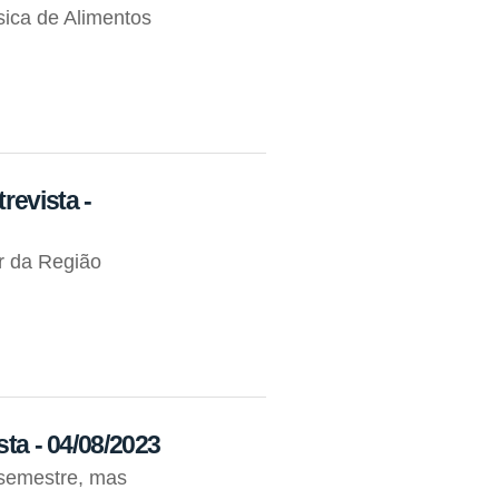
ica de Alimentos
revista -
r da Região
sta - 04/08/2023
 semestre, mas