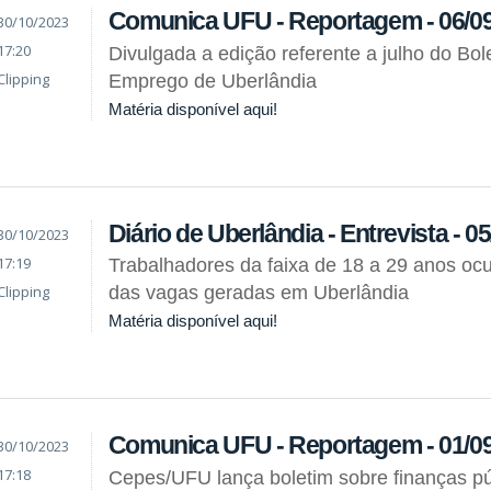
Comunica UFU - Reportagem - 06/0
30/10/2023
17:20
Divulgada a edição referente a julho do Bo
Clipping
Emprego de Uberlândia
Matéria disponível aqui!
Diário de Uberlândia - Entrevista - 0
30/10/2023
17:19
Trabalhadores da faixa de 18 a 29 anos 
Clipping
das vagas geradas em Uberlândia
Matéria disponível aqui!
Comunica UFU - Reportagem - 01/0
30/10/2023
17:18
Cepes/UFU lança boletim sobre finanças pú