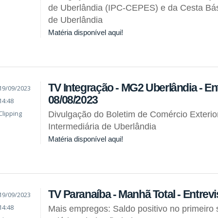
de Uberlândia (IPC-CEPES) e da Cesta Bás
de Uberlândia
Matéria disponível aqui!
TV Integração - MG2 Uberlândia - Ent
19/09/2023
08/08/2023
14:48
Clipping
Divulgação do Boletim de Comércio Exterio
Intermediária de Uberlândia
Matéria disponível aqui!
TV Paranaíba - Manhã Total - Entrevi
19/09/2023
14:48
Mais empregos: Saldo positivo no primeiro