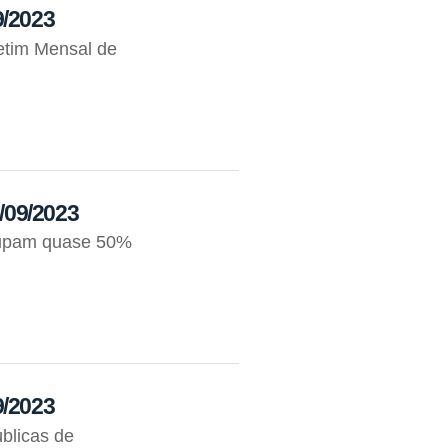
9/2023
letim Mensal de
5/09/2023
ocupam quase 50%
9/2023
blicas de