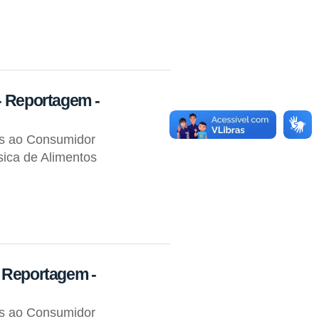
- Reportagem -
os ao Consumidor
ica de Alimentos
- Reportagem -
os ao Consumidor