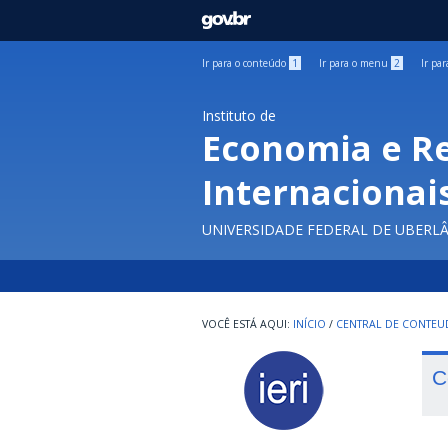
GOVBR
Ir para o conteúdo
1
Ir para o menu
2
Ir pa
Instituto de
Economia e R
Internacionai
UNIVERSIDADE FEDERAL DE UBERL
INÍCIO
/
CENTRAL DE CONTE
C