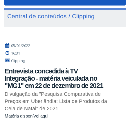
navigat
Central de conteúdos / Clipping
05/01/2022
16:31
Clipping
Entrevista concedida à TV
Integração - matéria veiculada no
"MG1" em 22 de dezembro de 2021
Divulgação da "Pesquisa Comparativa de
Preços em Uberlândia: Lista de Produtos da
Ceia de Natal" de 2021
Matéria disponível aqui