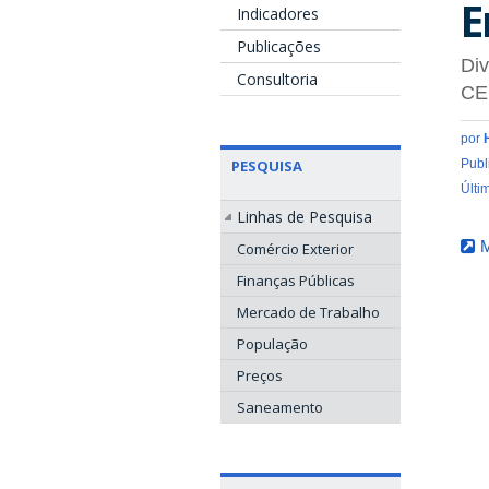
E
Indicadores
Publicações
Div
Consultoria
CE
por
PESQUISA
Publ
Últi
Linhas de Pesquisa
M
Comércio Exterior
Finanças Públicas
Mercado de Trabalho
População
Preços
Saneamento