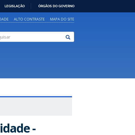
LEGISLAÇÃO
ÓRGÃOS DO GOVERNO
IDADE
ALTO CONTRASTE
MAPA DO SITE
sar
idade -