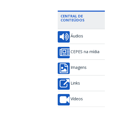
CENTRAL DE
CONTEÚDOS
Áudios
CEPES na mídia
Imagens
Links
Vídeos