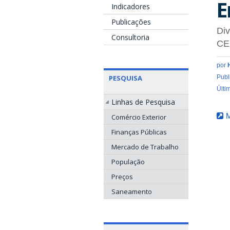
E
Indicadores
Publicações
Div
Consultoria
CE
por
PESQUISA
Publ
Últi
Linhas de Pesquisa
M
Comércio Exterior
Finanças Públicas
Mercado de Trabalho
População
Preços
Saneamento