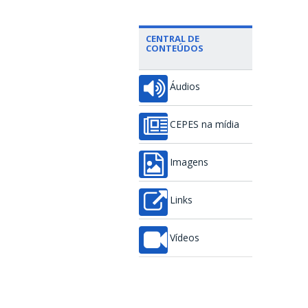
CENTRAL DE
CONTEÚDOS
Áudios
CEPES na mídia
Imagens
Links
Vídeos