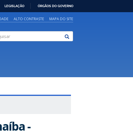
LEGISLAÇÃO
ÓRGÃOS DO GOVERNO
IDADE
ALTO CONTRASTE
MAPA DO SITE
sar
aíba -