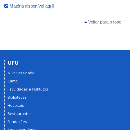
Matéria disponível aqui!
Voltar para o topo
UFU
A Universidade
Campi
Faculdades e Institutos
Bibliotecas
Hospitais
Restaurantes
Fundações
Apoio estudantil