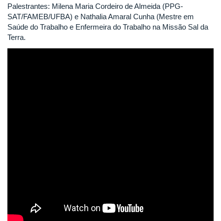
Palestrantes: Milena Maria Cordeiro de Almeida (PPG-
SAT/FAMEB/UFBA) e Nathalia Amaral Cunha (Mestre em
Saúde do Trabalho e Enfermeira do Trabalho na Missão Sal da
Terra.