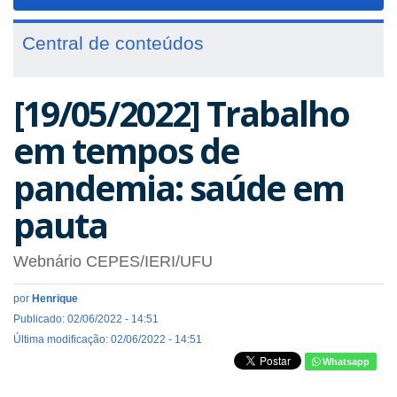
navigat
Central de conteúdos
[19/05/2022] Trabalho
em tempos de
pandemia: saúde em
pauta
Webnário CEPES/IERI/UFU
por
Henrique
Publicado: 02/06/2022 - 14:51
Última modificação: 02/06/2022 - 14:51
Whatsapp