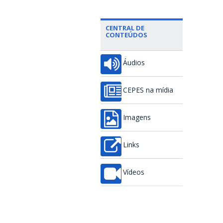
CENTRAL DE
CONTEÚDOS
Áudios
CEPES na mídia
Imagens
Links
Vídeos