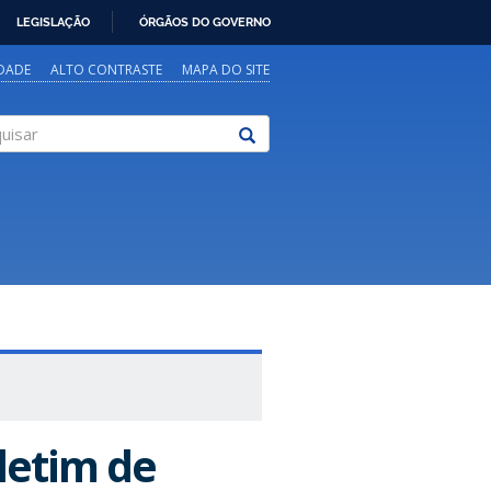
LEGISLAÇÃO
ÓRGÃOS DO GOVERNO
IDADE
ALTO CONTRASTE
MAPA DO SITE
sar
letim de