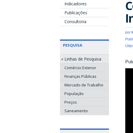
C
Indicadores
Publicações
I
Consultoria
por
Publ
PESQUISA
Últi
Linhas de Pesquisa
Pub
Comércio Exterior
Finanças Públicas
Mercado de Trabalho
População
Preços
Saneamento