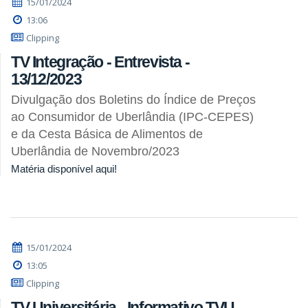
15/01/2024
13:06
Clipping
TV Integração - Entrevista -
13/12/2023
Divulgação dos Boletins do Índice de Preços
ao Consumidor de Uberlândia (IPC-CEPES)
e da Cesta Básica de Alimentos de
Uberlândia de Novembro/2023
Matéria disponível aqui!
15/01/2024
13:05
Clipping
TV Universitária - Informativo TVU -