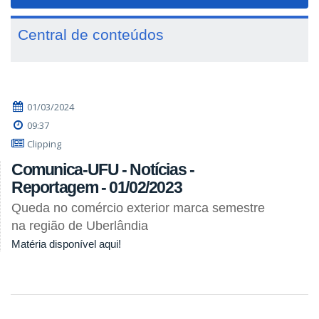
navigat
Central de conteúdos
01/03/2024
09:37
Clipping
Comunica-UFU - Notícias -
Reportagem - 01/02/2023
Queda no comércio exterior marca semestre
na região de Uberlândia
Matéria disponível aqui!