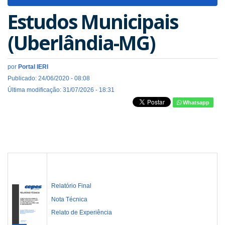
navigat
Estudos Municipais
(Uberlândia-MG)
por
Portal IERI
Publicado: 24/06/2020 - 08:08
Última modificação: 31/07/2026 - 18:31
Whatsapp
Relatório Final
Nota Técnica
Relato de Experiência