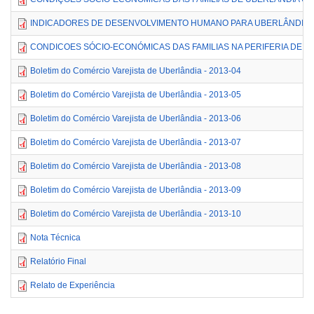
INDICADORES DE DESENVOLVIMENTO HUMANO PARA UBERLÂNDIA E 
CONDICOES SÓCIO-ECONÓMICAS DAS FAMILIAS NA PERIFERIA DE UB
Boletim do Comércio Varejista de Uberlândia - 2013-04
Boletim do Comércio Varejista de Uberlândia - 2013-05
Boletim do Comércio Varejista de Uberlândia - 2013-06
Boletim do Comércio Varejista de Uberlândia - 2013-07
Boletim do Comércio Varejista de Uberlândia - 2013-08
Boletim do Comércio Varejista de Uberlândia - 2013-09
Boletim do Comércio Varejista de Uberlândia - 2013-10
Nota Técnica
Relatório Final
Relato de Experiência