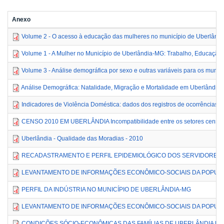
Anexo
Volume 2 - O acesso à educação das mulheres no município de Uberlând
Volume 1 - A Mulher no Município de Uberlândia-MG: Trabalho, Educação
Volume 3 - Análise demográfica por sexo e outras variáveis para os munic
Análise Demográfica: Natalidade, Migração e Mortalidade em Uberlândia
Indicadores de Violência Doméstica: dados dos registros de ocorrências d
CENSO 2010 EM UBERLÂNDIA Incompatibilidade entre os setores censitári
Uberlândia - Qualidade das Moradias - 2010
RECADASTRAMENTO E PERFIL EPIDEMIOLÓGICO DOS SERVIDORES 
LEVANTAMENTO DE INFORMAÇÕES ECONÔMICO-SOCIAIS DA POPULAÇ
PERFIL DA INDÚSTRIA NO MUNICÍPIO DE UBERLÂNDIA-MG
LEVANTAMENTO DE INFORMAÇÕES ECONÔMICO-SOCIAIS DA POPULAÇ
CONDIÇÕES SÓCIO-ECONÔMICAS DAS FAMÍLIAS DE UBERLÂNDIA UBE