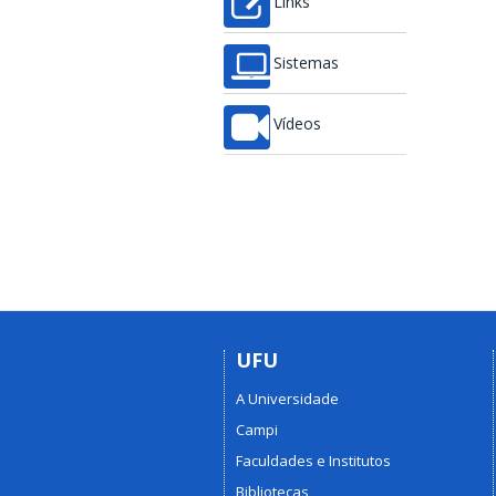
Links
Sistemas
Vídeos
UFU
A Universidade
Campi
Faculdades e Institutos
Bibliotecas