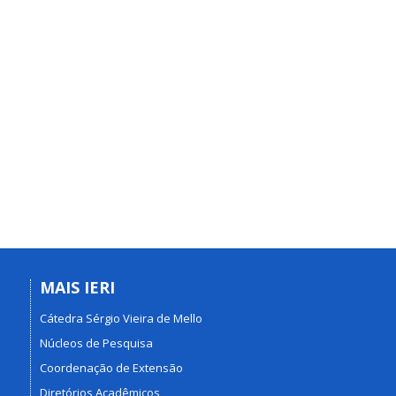
MAIS IERI
Cátedra Sérgio Vieira de Mello
Núcleos de Pesquisa
Coordenação de Extensão
Diretórios Acadêmicos