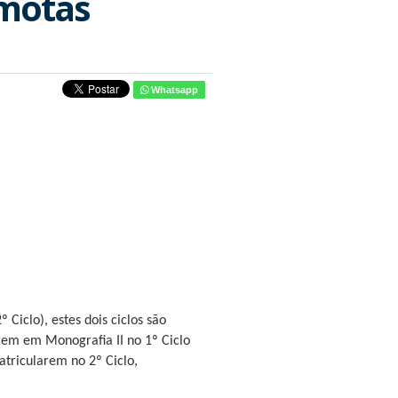
emotas
Whatsapp
Ciclo), estes dois ciclos são
arem em Monografia II no 1º Ciclo
matricularem no 2º Ciclo,