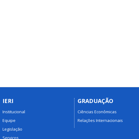
IERI
GRADUAÇÃO
Institucional
Ciências Econômicas
Equipe
Relações Internacionais
Legislação
Serviços