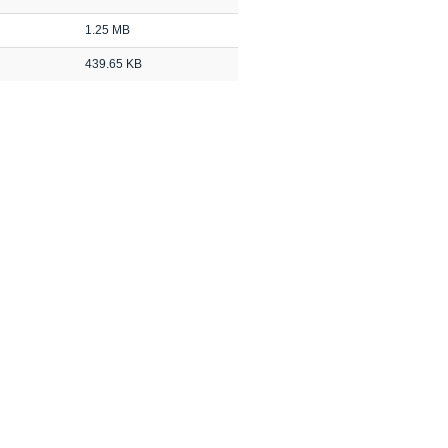
1.25 MB
439.65 KB