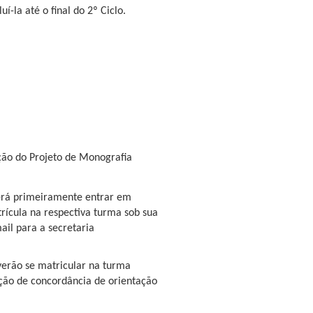
í-la até o final do 2º Ciclo.
ação do Projeto de Monografia
verá primeiramente entrar em
trícula na respectiva turma sob sua
ail para a secretaria
everão se matricular na turma
ção de concordância de orientação