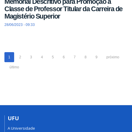
Memorial Descritivo para Promoção à
Classe de Professor Titular da Carreira de
Magistério Superior
28/06/2023 - 09:33
1
2
3
4
5
6
7
8
9
próximo
último
UFU
A Universidade