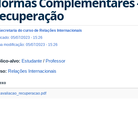
ormas Complementares -
ecuperação
Secretaria do curso de Relações Internacionais
icado: 05/07/2023 - 15:26
ma modificação: 05/07/2023 - 15:26
lico-alvo:
Estudante
/
Professor
so:
Relações Internacionais
exo
avaliacao_recuperacao.pdf