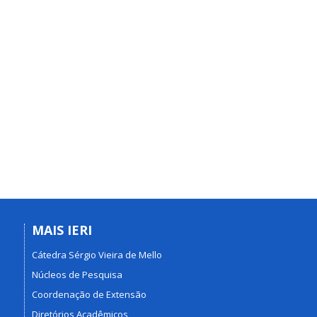
MAIS IERI
Cátedra Sérgio Vieira de Mello
Núcleos de Pesquisa
Coordenação de Extensão
Diretórios Acadêmicos