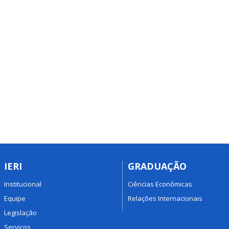
IERI
GRADUAÇÃO
Institucional
Ciências Econômicas
Equipe
Relações Internacionais
Legislação
Serviços