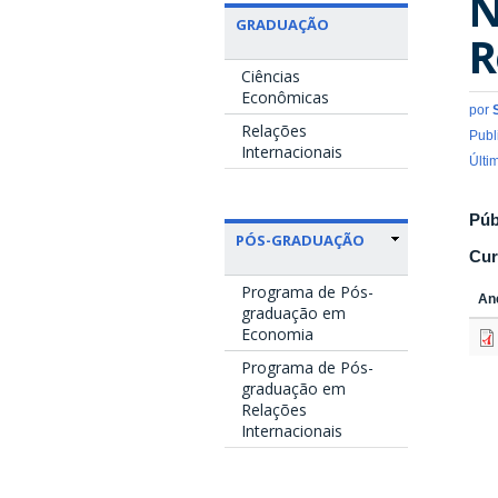
N
GRADUAÇÃO
R
Ciências
Econômicas
por
Relações
Publ
Internacionais
Últi
Púb
PÓS-GRADUAÇÃO
Cur
Programa de Pós-
An
graduação em
Economia
Programa de Pós-
graduação em
Relações
Internacionais