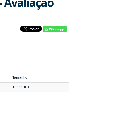
 Avaliação
Whatsapp
Tamanho
133.55 KB