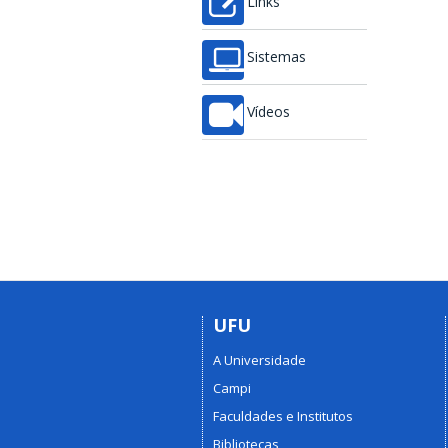
Links
Sistemas
Vídeos
UFU
A Universidade
Campi
Faculdades e Institutos
Bibliotecas