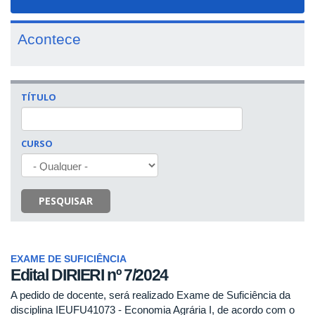
navigat
Acontece
TÍTULO
CURSO
PESQUISAR
EXAME DE SUFICIÊNCIA
Edital DIRIERI nº 7/2024
A pedido de docente, será realizado Exame de Suficiência da
disciplina IEUFU41073 - Economia Agrária I, de acordo com o