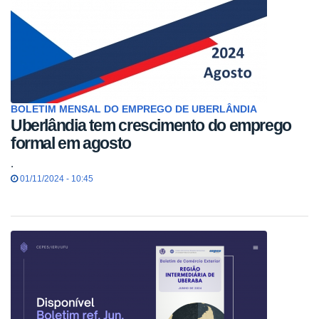
BOLETIM MENSAL DO EMPREGO DE UBERLÂNDIA
Uberlândia tem crescimento do emprego
formal em agosto
.
01/11/2024 - 10:45