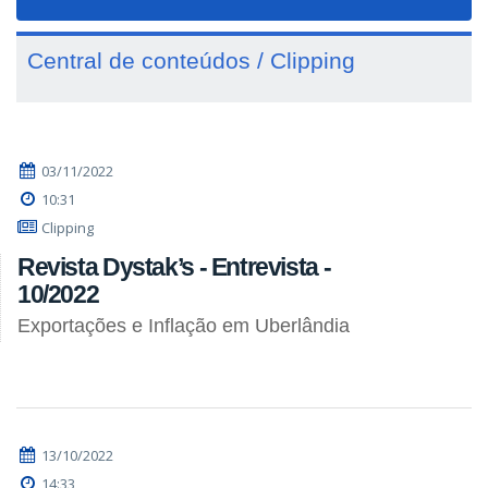
navigat
Central de conteúdos / Clipping
03/11/2022
10:31
Clipping
Revista Dystak’s - Entrevista -
10/2022
Exportações e Inflação em Uberlândia
13/10/2022
14:33