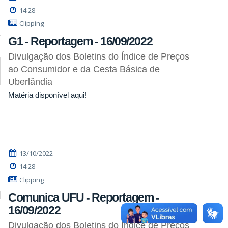
14:28
Clipping
G1 - Reportagem - 16/09/2022
Divulgação dos Boletins do Índice de Preços
ao Consumidor e da Cesta Básica de
Uberlândia
Matéria disponível aqui!
13/10/2022
14:28
Clipping
Comunica UFU - Reportagem -
16/09/2022
Divulgação dos Boletins do Índice de Preços