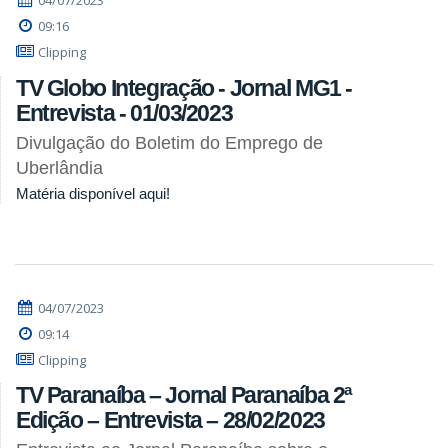
04/07/2023
09:16
Clipping
TV Globo Integração - Jornal MG1 -
Entrevista - 01/03/2023
Divulgação do Boletim do Emprego de
Uberlândia
Matéria disponível aqui!
04/07/2023
09:14
Clipping
TV Paranaíba – Jornal Paranaíba 2ª
Edição – Entrevista – 28/02/2023