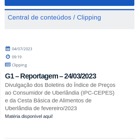
navigat
Central de conteúdos / Clipping
04/07/2023
09:19
Clipping
G1 – Reportagem – 24/03/2023
Divulgação dos Boletins do Índice de Preços
ao Consumidor de Uberlândia (IPC-CEPES)
e da Cesta Básica de Alimentos de
Uberlândia de fevereiro/2023
Matéria disponível aqui!