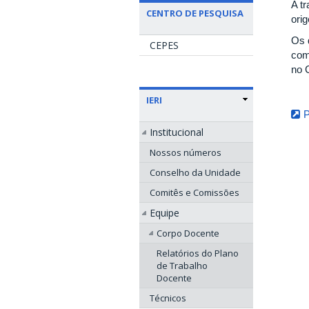
A t
CENTRO DE PESQUISA
ori
Os 
CEPES
com
no 
IERI
P
Institucional
Nossos números
Conselho da Unidade
Comitês e Comissões
Equipe
Corpo Docente
Relatórios do Plano
de Trabalho
Docente
Técnicos