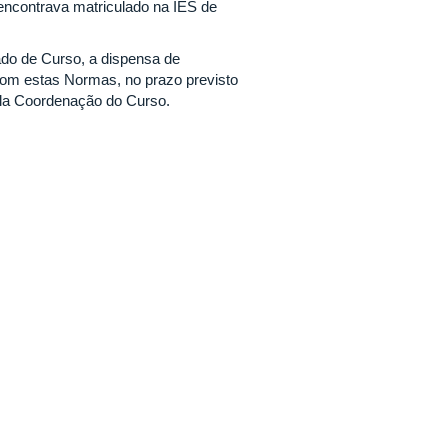
encontrava matriculado na IES de
ado de Curso, a dispensa de
com estas Normas, no prazo previsto
ela Coordenação do Curso.