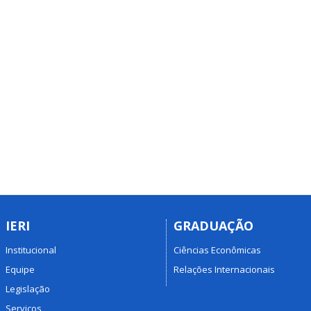
IERI
GRADUAÇÃO
Institucional
Ciências Econômicas
Equipe
Relações Internacionais
Legislação
Serviços