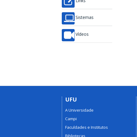
Links
Sistemas
Vídeos
UFU
A Universidade
Campi
Faculdades e Institutos
Bibliotecas