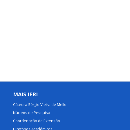
MAIS IERI
Cátedra Sérgio Vieira de Mello
Núcleos de Pesquisa
Coordenação de Extensão
Diretórios Acadêmicos