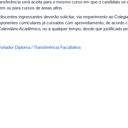
ransferência será aceita para o mesmo curso em que o candidato se 
gem ou para cursos de áreas afins.
discentes ingressantes deverão solicitar, via requerimento ao Colegi
ponentes curriculares já cursados com aproveitamento, de acordo 
Calendário Acadêmico, ou a qualquer tempo, desde que justificado p
ortador Diploma / Transferência Facultativa