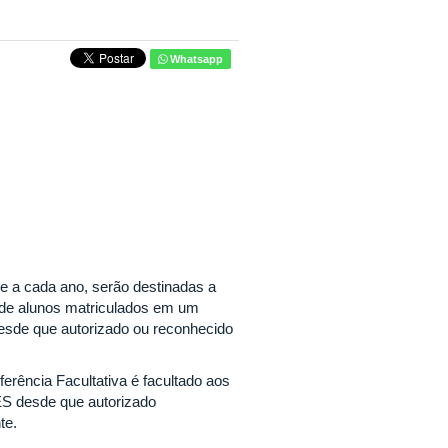
Whatsapp
 a cada ano, serão destinadas a
a de alunos matriculados em um
esde que autorizado ou reconhecido
rência Facultativa é facultado aos
ES desde que autorizado
te.