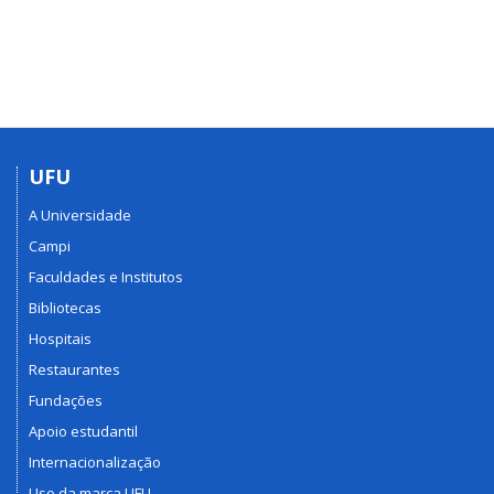
UFU
A Universidade
Campi
Faculdades e Institutos
Bibliotecas
Hospitais
Restaurantes
Fundações
Apoio estudantil
Internacionalização
Uso da marca UFU