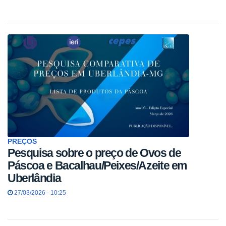
PREÇOS
Pesquisa sobre o preço de Ovos de
Páscoa e Bacalhau/Peixes/Azeite em
Uberlândia
27/03/2026 - 10:25