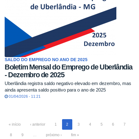
SALDO DO EMPREGO NO ANO DE 2025
Boletim Mensal do Emprego de Uberlândia
- Dezembro de 2025
Uberlândia registra saldo negativo elevado em dezembro, mas
ainda apresenta saldo positivo para o ano de 2025
01/04/2026 - 11:21
« início
‹ anterior
1
2
3
4
5
6
7
8
9
…
próximo ›
fim »