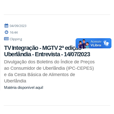
04/09/2023
16:44
Clipping
TV Integração - MGTV 2ª edição -
Uberlândia - Entrevista - 14/07/2023
Divulgação dos Boletins do Índice de Preços
ao Consumidor de Uberlândia (IPC-CEPES)
e da Cesta Básica de Alimentos de
Uberlândia
Matéria disponível aqui!