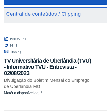
navigat
Central de conteúdos / Clipping
19/09/2023
14:41
Clipping
TV Universitária de Uberlândia (TVU)
- Informativo TVU - Entrevista -
02/08/2023
Divulgação do Boletim Mensal do Emprego
de Uberlândia-MG
Matéria disponível aqui!