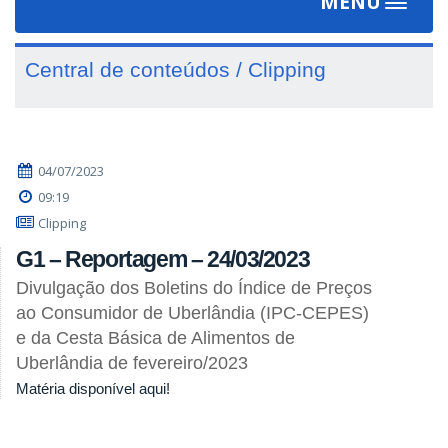
MENU
Toggle
navigat
Central de conteúdos / Clipping
04/07/2023
09:19
Clipping
G1 – Reportagem – 24/03/2023
Divulgação dos Boletins do Índice de Preços
ao Consumidor de Uberlândia (IPC-CEPES)
e da Cesta Básica de Alimentos de
Uberlândia de fevereiro/2023
Matéria disponível aqui!