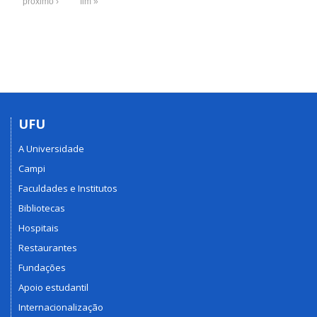
próximo ›
fim »
UFU
A Universidade
Campi
Faculdades e Institutos
Bibliotecas
Hospitais
Restaurantes
Fundações
Apoio estudantil
Internacionalização