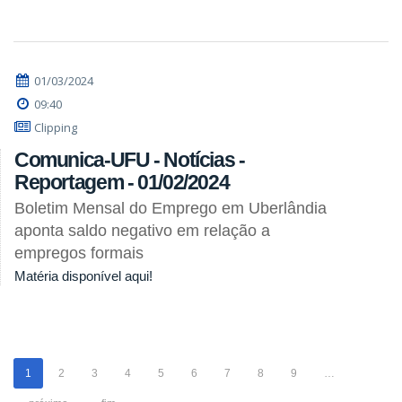
01/03/2024
09:40
Clipping
Comunica-UFU - Notícias -
Reportagem - 01/02/2024
Boletim Mensal do Emprego em Uberlândia
aponta saldo negativo em relação a
empregos formais
Matéria disponível aqui!
1
2
3
4
5
6
7
8
9
…