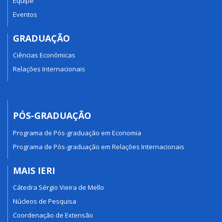
Equipe
Eventos
GRADUAÇÃO
Ciências Econômicas
Relações Internacionais
PÓS-GRADUAÇÃO
Programa de Pós-graduação em Economia
Programa de Pós-graduação em Relações Internacionais
MAIS IERI
Cátedra Sérgio Vieira de Mello
Núcleos de Pesquisa
Coordenação de Extensão