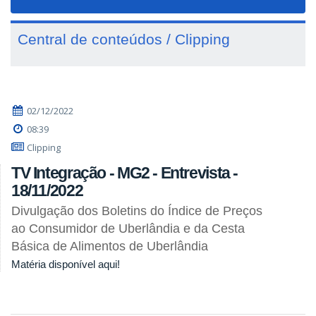
navigat
Central de conteúdos / Clipping
02/12/2022
08:39
Clipping
TV Integração - MG2 - Entrevista -
18/11/2022
Divulgação dos Boletins do Índice de Preços
ao Consumidor de Uberlândia e da Cesta
Básica de Alimentos de Uberlândia
Matéria disponível aqui!