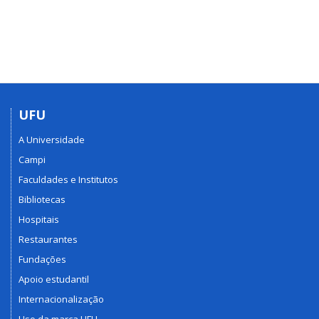
UFU
A Universidade
Campi
Faculdades e Institutos
Bibliotecas
Hospitais
Restaurantes
Fundações
Apoio estudantil
Internacionalização
Uso da marca UFU