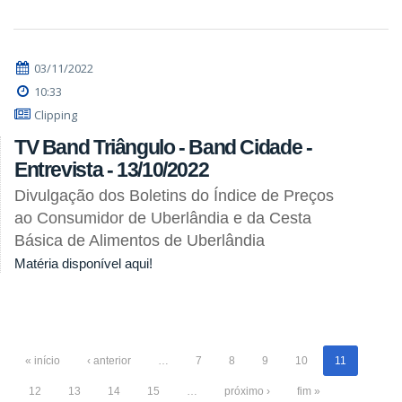
03/11/2022
10:33
Clipping
TV Band Triângulo - Band Cidade -
Entrevista - 13/10/2022
Divulgação dos Boletins do Índice de Preços
ao Consumidor de Uberlândia e da Cesta
Básica de Alimentos de Uberlândia
Matéria disponível aqui!
« início
‹ anterior
…
7
8
9
10
11
12
13
14
15
…
próximo ›
fim »