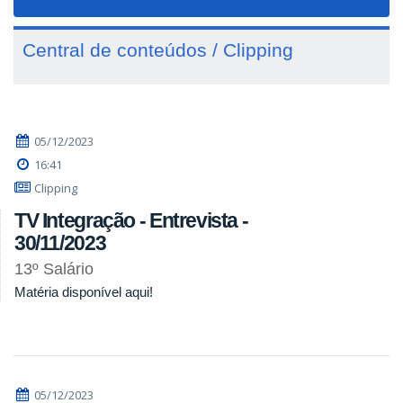
navigat
Central de conteúdos / Clipping
05/12/2023
16:41
Clipping
TV Integração - Entrevista -
30/11/2023
13º Salário
Matéria disponível aqui!
05/12/2023