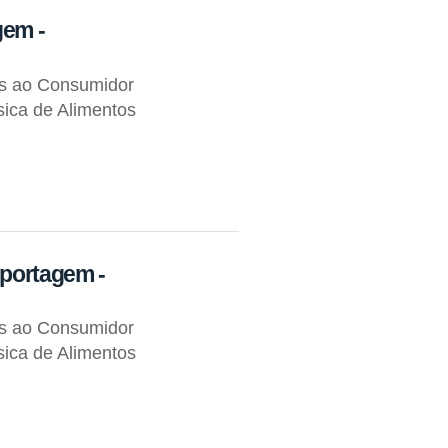
gem -
os ao Consumidor
ica de Alimentos
eportagem -
os ao Consumidor
ica de Alimentos