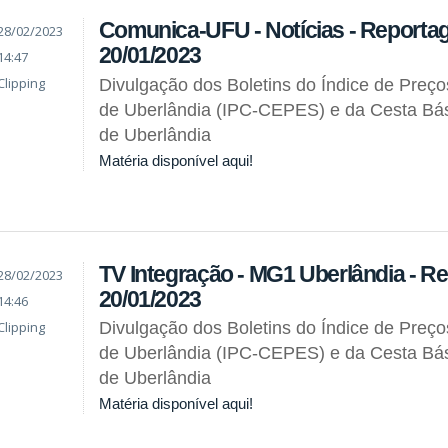
Comunica-UFU - Notícias - Reporta
28/02/2023
20/01/2023
14:47
Clipping
Divulgação dos Boletins do Índice de Preç
de Uberlândia (IPC-CEPES) e da Cesta Bás
de Uberlândia
Matéria disponível aqui!
TV Integração - MG1 Uberlândia - R
28/02/2023
20/01/2023
14:46
Clipping
Divulgação dos Boletins do Índice de Preç
de Uberlândia (IPC-CEPES) e da Cesta Bás
de Uberlândia
Matéria disponível aqui!