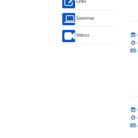
Links
Sistemas
Vídeos