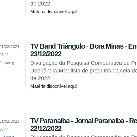
de 2022
Matéria disponível aqui!
TV Band Triângulo - Bora Minas - Ent
01/02/2023
23/12/2022
08:41
Clipping
Divulgação da Pesquisa Comparativa de P
Uberlândia-MG: lista de produtos da ceia d
de 2022
Matéria disponível aqui!
TV Paranaíba - Jornal Paranaíba - R
01/02/2023
22/12/2022
08:41
Clipping