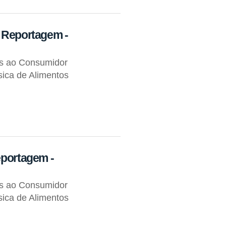
- Reportagem -
os ao Consumidor
ica de Alimentos
eportagem -
os ao Consumidor
ica de Alimentos