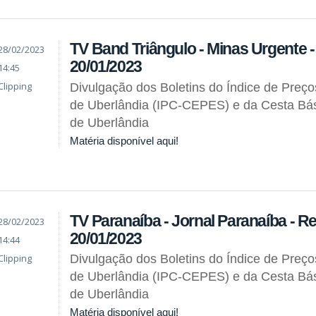
TV Band Triângulo - Minas Urgente 
28/02/2023
20/01/2023
14:45
Clipping
Divulgação dos Boletins do Índice de Preç
de Uberlândia (IPC-CEPES) e da Cesta Bás
de Uberlândia
Matéria disponível aqui!
TV Paranaíba - Jornal Paranaíba - R
28/02/2023
20/01/2023
14:44
Clipping
Divulgação dos Boletins do Índice de Preç
de Uberlândia (IPC-CEPES) e da Cesta Bás
de Uberlândia
Matéria disponível aqui!