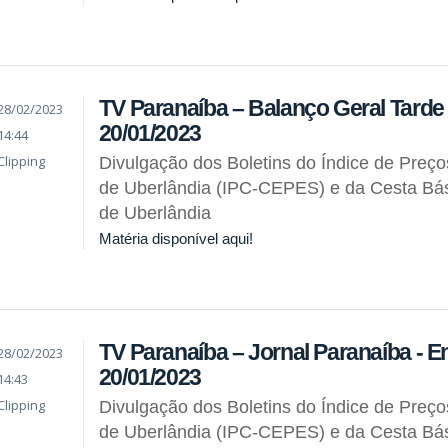
TV Paranaíba – Balanço Geral Tarde -
28/02/2023
20/01/2023
14:44
Clipping
Divulgação dos Boletins do Índice de Preç
de Uberlândia (IPC-CEPES) e da Cesta Bás
de Uberlândia
Matéria disponível aqui!
TV Paranaíba – Jornal Paranaíba - En
28/02/2023
20/01/2023
14:43
Clipping
Divulgação dos Boletins do Índice de Preç
de Uberlândia (IPC-CEPES) e da Cesta Bás