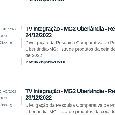
TV Integração - MG2 Uberlândia - R
01/02/2023
24/12/2022
08:43
Clipping
Divulgação da Pesquisa Comparativa de P
Uberlândia-MG: lista de produtos da ceia d
de 2022
Matéria disponível aqui!
TV Integração - MG2 Uberlândia - R
01/02/2023
23/12/2022
08:42
Clipping
Divulgação da Pesquisa Comparativa de P
Uberlândia-MG: lista de produtos da ceia d