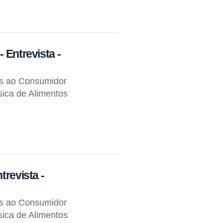
 Entrevista -
os ao Consumidor
ica de Alimentos
trevista -
os ao Consumidor
ica de Alimentos