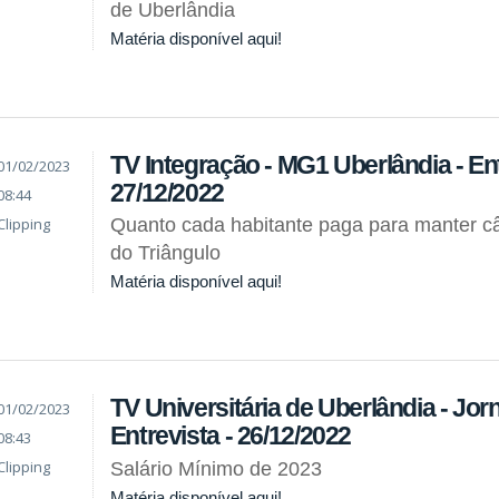
de Uberlândia
Matéria disponível aqui!
TV Integração - MG1 Uberlândia - Ent
01/02/2023
27/12/2022
08:44
Clipping
Quanto cada habitante paga para manter c
do Triângulo
Matéria disponível aqui!
TV Universitária de Uberlândia - Jor
01/02/2023
Entrevista - 26/12/2022
08:43
Clipping
Salário Mínimo de 2023
Matéria disponível aqui!